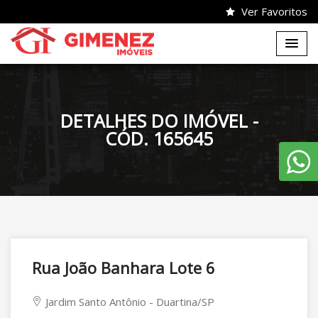
Ver Favoritos
DETALHES DO IMÓVEL -
CÓD. 165645
Rua João Banhara Lote 6
Jardim Santo Antônio - Duartina/SP