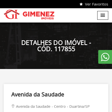
Ver Favoritos
DETALHES DO IMÓVEL -
CÓD. 117855
Avenida da Saudade
Avenida da Saudade - Centro - Duartina/SP