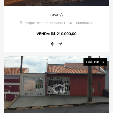
Casa
Parque Residencial Santa Luzia - Duartina/SP
VENDA: R$ 210.000,00
0m²
Cód. 158394