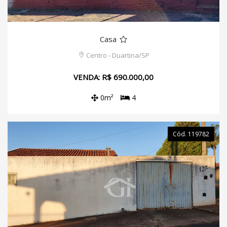
Casa
Centro - Duartina/SP
VENDA: R$ 690.000,00
0m²
4
Cód. 119782