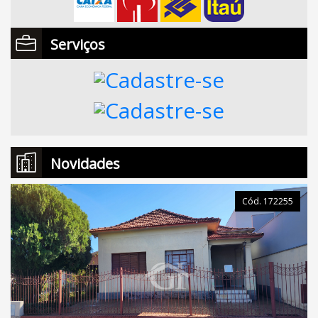
Serviços
Novidades
Cód. 172255